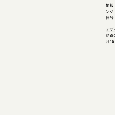
情報
ンジ
日号
デザ
約得
月1