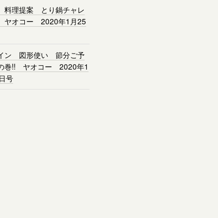
 料理提案 とり鍋チャレ
 ヤオコー 2020年1月25
イン 図形使い 節分ご予
の巻!! ヤオコー 2020年1
5日号