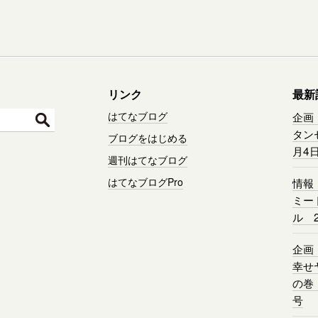
リンク
最新
はてなブログ
企画
タン
ブログをはじめる
月4
週刊はてなブログ
はてなブログPro
情報
ミー
ル 2
企画
幸せ
の巻
号