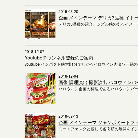
2019-03-20
企画 メインテーマ デリカ3品種 イトー
デリカ3品種の紹介。シズル感のあるイメー
2018-12-07
Youtubeチャンネル登録のご案内
youtu.be インパクト絶大!!1分でわかるハロウィン肉タワー鍋
2018-12-04
画像 調理演出 撮影演出 ハロウィンバー
ハロウィン企画の料理であるハロウィンバ
2018-09-13
企画 メインテーマ ジャンボミートフェ
ミートフェスタと題して各肉類の展開をイ