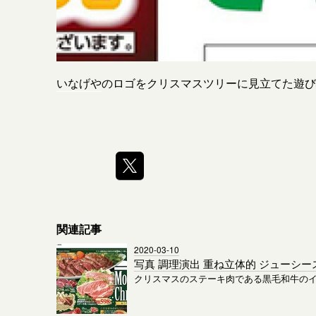
いなげや
のロゴをクリスマスツリーに見立てた遊び
関連記事
2020-03-10
写真 調理演出 重ね立体的 ジューシー
クリスマスのステーキ肉である黒毛和牛の