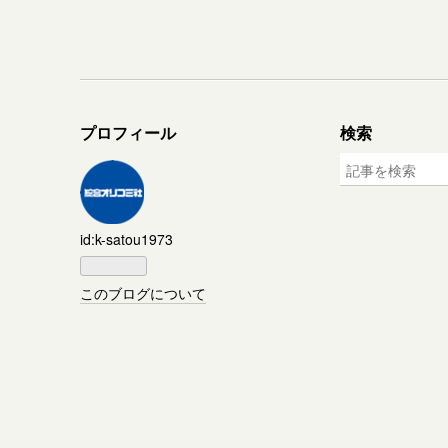
プロフィール
検索
id:k-satou1973
このブログについて